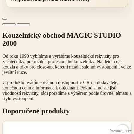
Kouzelnický obchod MAGIC STUDIO
2000
Od roku 1990 vybíráme a vyrábíme kouzelnické rekvizity pro
začátečníky, pokročilé i profesionální kouzelníky. Najdete u nás
kouzla a triky pro close-up, karetní magii, salonní vystoupení i velké
jevištní iluze.
U produktů uvádíme reálnou dostupnost v ČR i u dodavatele,
konečnou cenu a informace k objednání. Pokud si nejste jistí
vhodností rekvizity, rádi poradíme s výběrem podle úrovně, tématu a
stylu vystoupení.
Doporučené produkty
favorite_borde