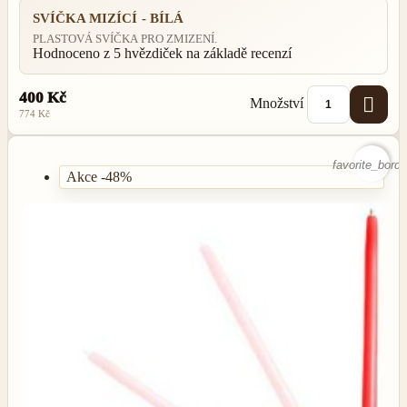
SVÍČKA MIZÍCÍ - BÍLÁ
PLASTOVÁ SVÍČKA PRO ZMIZENÍ.
Hodnoceno
z 5 hvězdiček na základě
recenzí
400 Kč

Množství
774 Kč
favorite_borde
Akce -48%