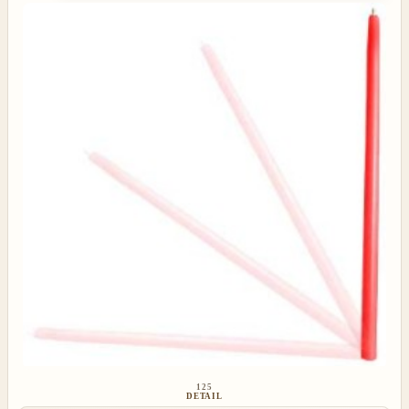
125
DETAIL