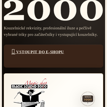
Kouzelnické rekvizity, profesionální iluze a pečlivě
vybrané triky pro začátečníky i vystupující kouzelníky.

VSTOUPIT DO E-SHOPU