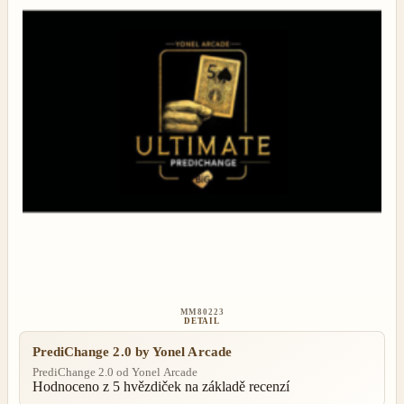
MM80223
DETAIL
PrediChange 2.0 by Yonel Arcade
PrediChange 2.0 od Yonel Arcade
Hodnoceno
z 5 hvězdiček na základě
recenzí