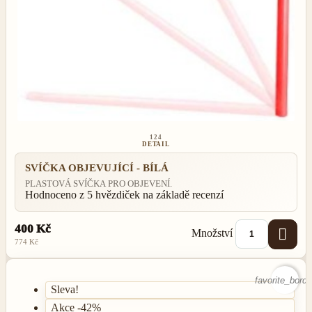
124
DETAIL
SVÍČKA OBJEVUJÍCÍ - BÍLÁ
PLASTOVÁ SVÍČKA PRO OBJEVENÍ.
Hodnoceno
z 5 hvězdiček na základě
recenzí
400 Kč

Množství
774 Kč
favorite_borde
Sleva!
Akce -42%