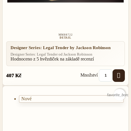
MM80722
DETAIL
Designer Series: Legal Tender by Jackson Robinson
Designer Series: Legal Tender od Jackson Robinson
Hodnoceno
z 5 hvězdiček na základě
recenzí

Množství
407 Kč
favorite_borde
Nové