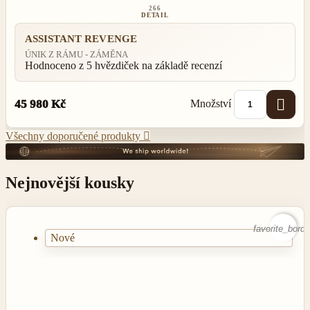
266
DETAIL
ASSISTANT REVENGE
ÚNIK Z RÁMU - ZÁMĚNA
Hodnoceno
z 5 hvězdiček na základě
recenzí

Množství
45 980 Kč
Všechny doporučené produkty

Nejnovější kousky
favorite_borde
Nové