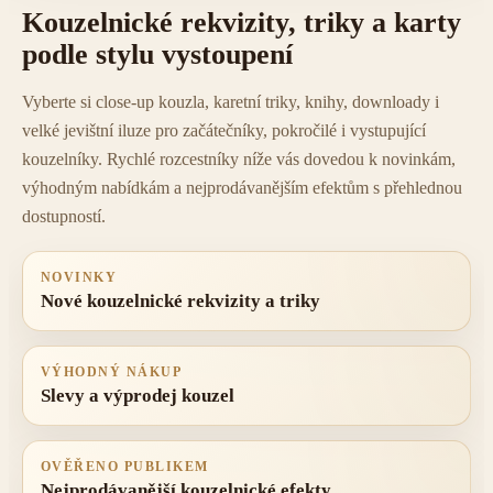
Kouzelnické rekvizity, triky a karty
podle stylu vystoupení
Vyberte si close-up kouzla, karetní triky, knihy, downloady i
velké jevištní iluze pro začátečníky, pokročilé i vystupující
kouzelníky. Rychlé rozcestníky níže vás dovedou k novinkám,
výhodným nabídkám a nejprodávanějším efektům s přehlednou
dostupností.
NOVINKY
Nové kouzelnické rekvizity a triky
VÝHODNÝ NÁKUP
Slevy a výprodej kouzel
OVĚŘENO PUBLIKEM
Nejprodávanější kouzelnické efekty