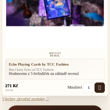
MM79103
DETAIL
Echo Playing Cards by TCC Fashion
Hrací karty Echo od TCC Fashion
Hodnoceno
z 5 hvězdiček na základě
recenzí
271 Kč

Množství
324 Kč
Všechny zlevněné produkty
