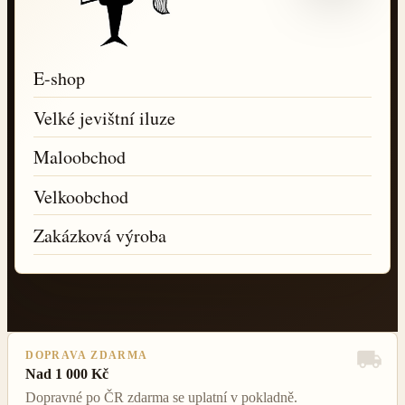
E-shop
Velké jevištní iluze
Maloobchod
Velkoobchod
Zakázková výroba
DOPRAVA ZDARMA
Nad 1 000 Kč
Dopravné po ČR zdarma se uplatní v pokladně.