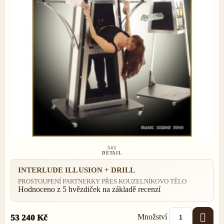
343
DETAIL
INTERLUDE ILLUSION + DRILL
PROSTOUPENÍ PARTNERKY PŘES KOUZELNÍKOVO TĚLO
Hodnoceno
z 5 hvězdiček na základě
recenzí

Množství
53 240 Kč